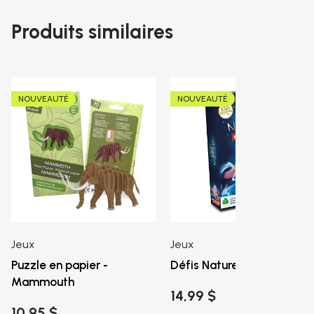
Produits similaires
NOUVEAUTÉ
NOUVEAUTÉ
Jeux
Jeux
Puzzle en papier -
Défis Nature – Mythologie
Mammouth
14,99 $
10,95 $