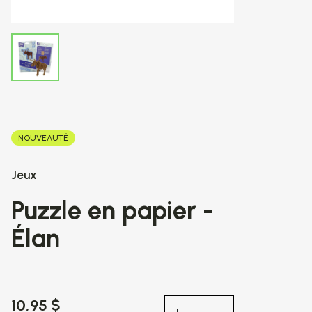
NOUVEAUTÉ
Jeux
Puzzle en papier -
Élan
10,95 $