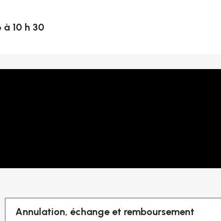
 à 10 h 30
Annulation, échange et remboursement