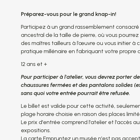
Préparez-vous pour le grand knap-in!
Participez à un grand rassemblement consacré à
ancestral de la taille de pierre, où vous pourre
des maîtres tailleurs à l’œuvre ou vous initier à 
pratique millénaire en fabriquant votre propre ou
12 ans et +
Pour participer à l'atelier, vous devrez porter d
chaussures fermées et des pantalons solides (ex
sans quoi votre entrée pourrait être refusée.
Le billet est valide pour cette activité, seulemen
plage horaire choisie en raison des places limité
Le prix d'entrée comprend l'atelier et l'accès a
expositions.
La carte Empruntez un musée n'est pas accep