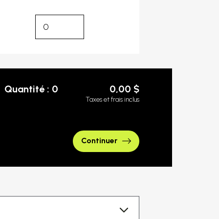
Quantité : 0
0,00 $
Taxes et frais inclus
Continuer