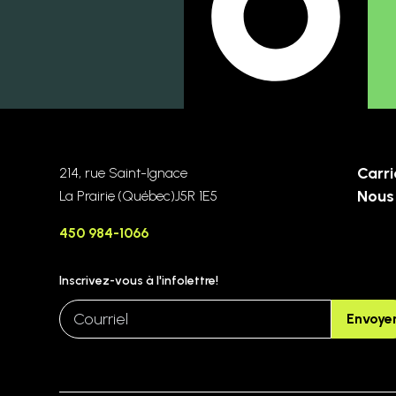
Carri
214, rue Saint-Ignace
Nous 
La Prairie
(Québec)
J5R 1E5
450 984-1066
Inscrivez-vous à l'infolettre!
email
Envoye