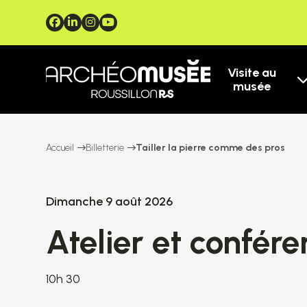
Visite au
musée
Accueil
Billetterie
Tailler la pierre comme des pros
Dimanche 9 août 2026
Atelier et confér
10h 30