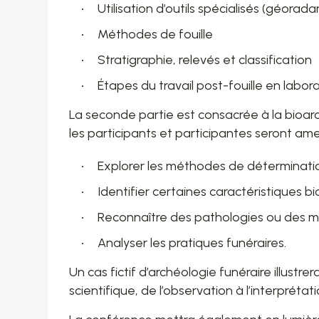
Utilisation d’outils spécialisés (géoradar
Méthodes de fouille
Stratigraphie, relevés et classification
Étapes du travail post-fouille en labor
La seconde partie est consacrée à la bioar
les participants et participantes seront am
Explorer les méthodes de déterminatio
Identifier certaines caractéristiques b
Reconnaître des pathologies ou des ma
Analyser les pratiques funéraires.
Un cas fictif d’archéologie funéraire illust
scientifique, de l’observation à l’interprétat