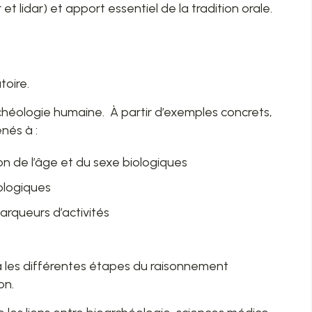
 et lidar) et apport essentiel de la tradition orale.
atoire.
chéologie humaine. À partir d’exemples concrets,
enés à :
n de l’âge et du sexe biologiques
iologiques
rqueurs d’activités
rera les différentes étapes du raisonnement
ion.