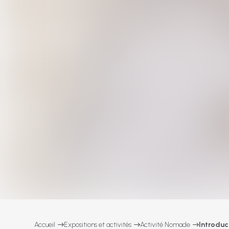
Accueil
Expositions et activités
Activité Nomade
Introduc