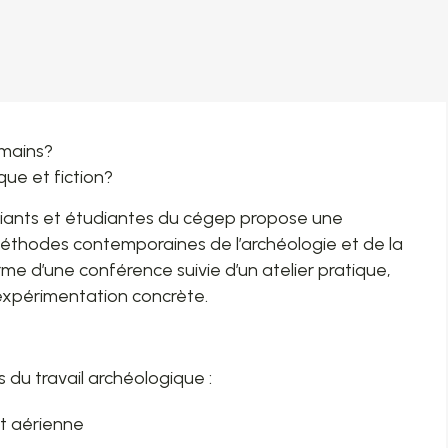
umains?
que et fiction?
diants et étudiantes du cégep propose une
méthodes contemporaines de l’archéologie et de la
me d’une conférence suivie d’un atelier pratique,
 expérimentation concrète.
 du travail archéologique :
et aérienne