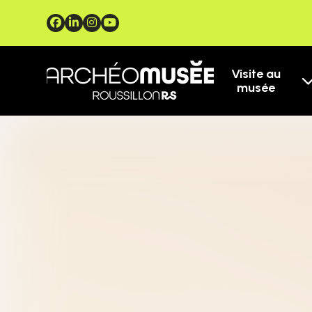
Visite au
musée