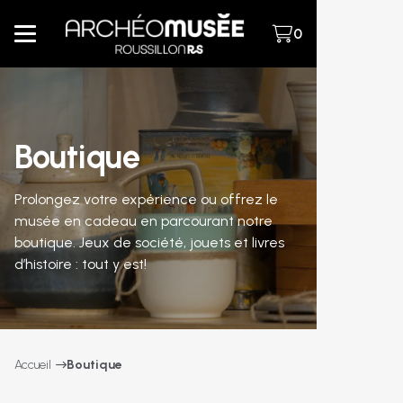
0
Boutique
Prolongez votre expérience ou offrez le
musée en cadeau en parcourant notre
boutique. Jeux de société, jouets et livres
d’histoire : tout y est!
Accueil
Boutique