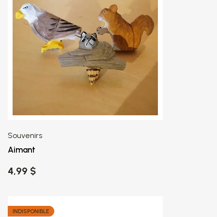
Souvenirs
Aimant
4,99 $
INDISPONIBLE