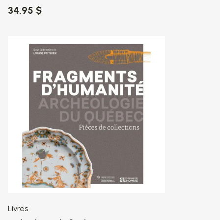
34,95 $
Livres