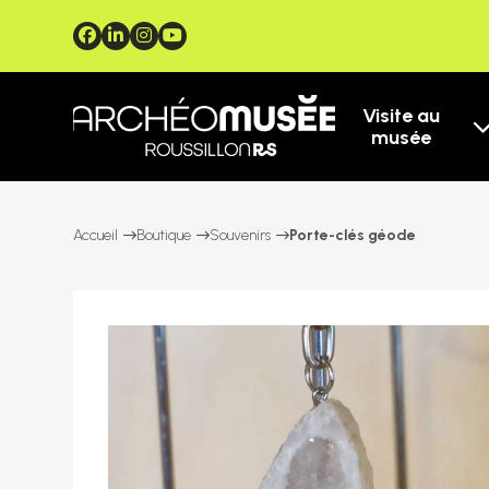
Visite au
musée
Accueil
Boutique
Souvenirs
Porte-clés géode