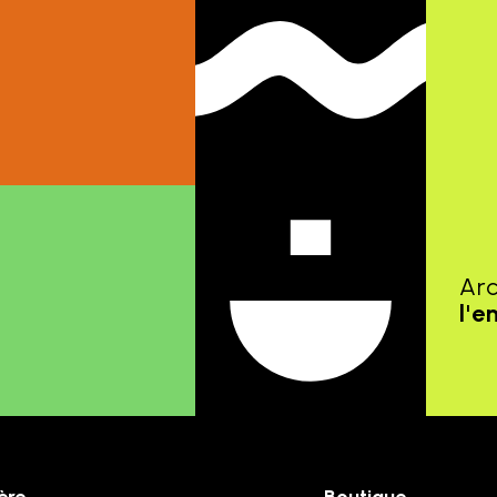
Ar
l'e