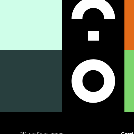
214, rue Saint-Ignace