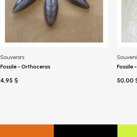
Souvenirs
Souveni
Fossile - Orthoceras
Fossile
4,95 $
50,00 