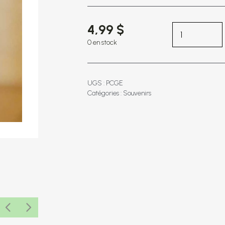
4,99 $
0 en stock
UGS : PCGE
Catégories :
Souvenirs