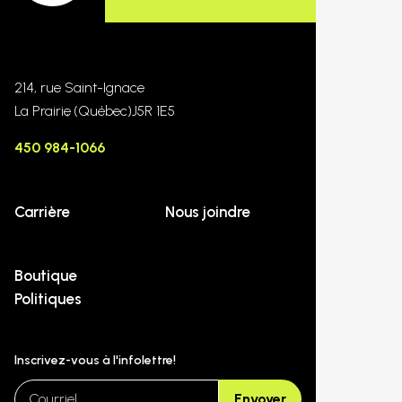
214, rue Saint-Ignace
La Prairie
(Québec)
J5R 1E5
450 984-1066
Carrière
Nous joindre
Boutique
Politiques
Inscrivez-vous à l'infolettre!
email
Envoyer