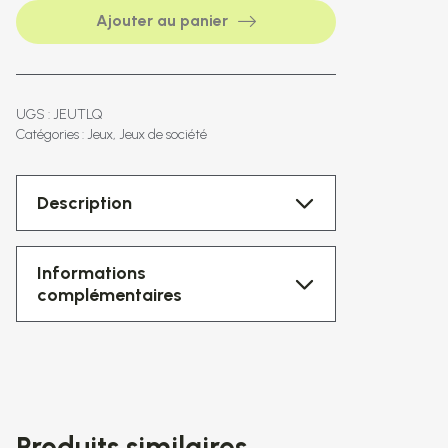
Ajouter au panier
UGS : JEUTLQ
Catégories :
Jeux
Jeux de société
Description
Informations
complémentaires
Produits similaires