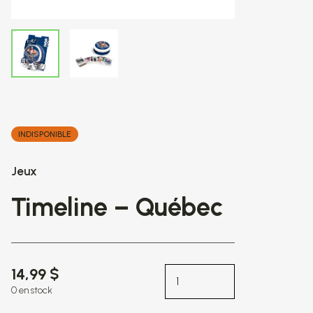
INDISPONIBLE
Jeux
Timeline – Québec
14,99 $
0 en stock