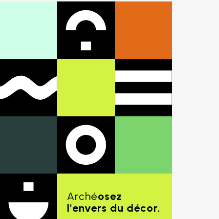
Arché
osez
l'envers du décor.