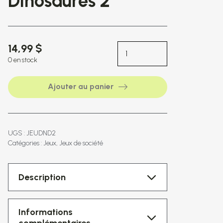
Dinosaures 2
14,99 $
0 en stock
Ajouter au panier
UGS : JEUDND2
Catégories :
Jeux
Jeux de société
Description
Informations