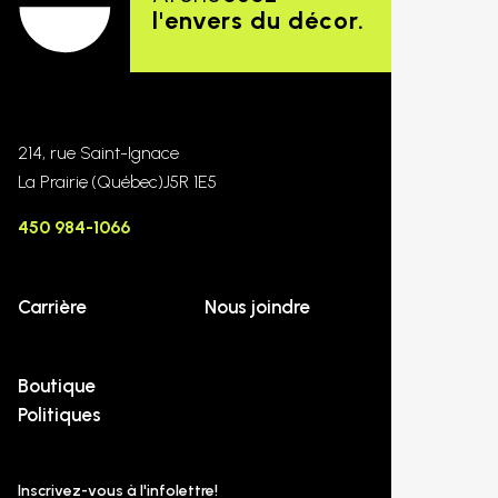
l'envers du décor.
214, rue Saint-Ignace
La Prairie
(Québec)
J5R 1E5
450 984-1066
Carrière
Nous joindre
Boutique
Politiques
Inscrivez-vous à l'infolettre!