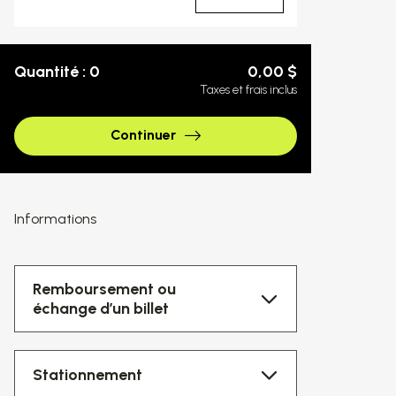
Quantité : 0
0,00 $
Taxes et frais inclus
Continuer
Informations
Remboursement ou
échange d’un billet
Stationnement