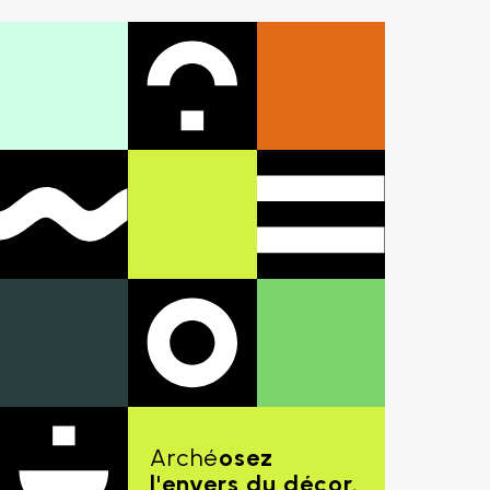
Arché
osez
l'envers du décor.