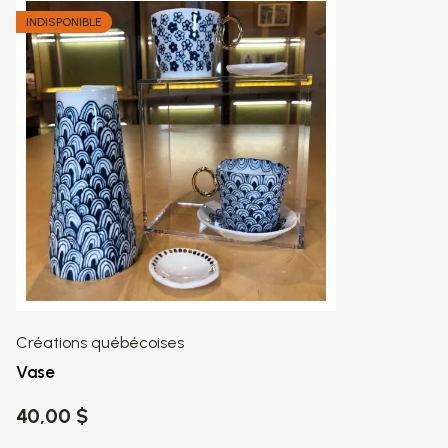
INDISPONIBLE
Créations québécoises
Vase
40,00 $