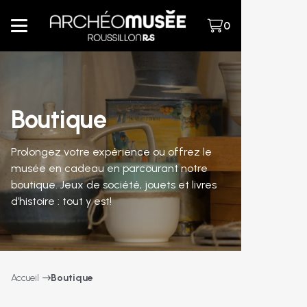
0
Boutique
Prolongez votre expérience ou offrez le
musée en cadeau en parcourant notre
boutique. Jeux de société, jouets et livres
d’histoire : tout y est!
Accueil
Boutique