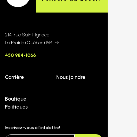
214, rue Saint-Ignace
La Prairie
(Québec)
J5R 1E5
450 984-1066
Carrière
Nous joindre
Boutique
Politiques
Inscrivez-vous à l'infolettre!