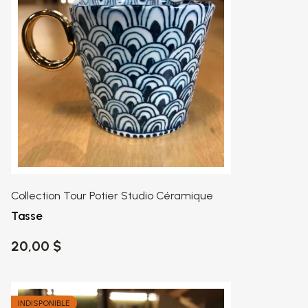
Collection Tour Potier Studio Céramique
Tasse
20,00 $
INDISPONIBLE