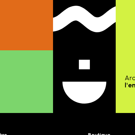
Ar
l'e