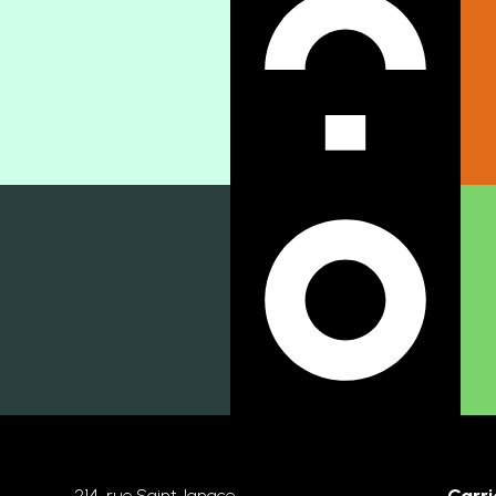
214, rue Saint-Ignace