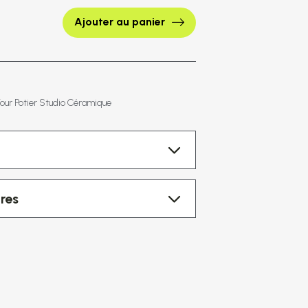
Ajouter au panier
Tour Potier Studio Céramique
res