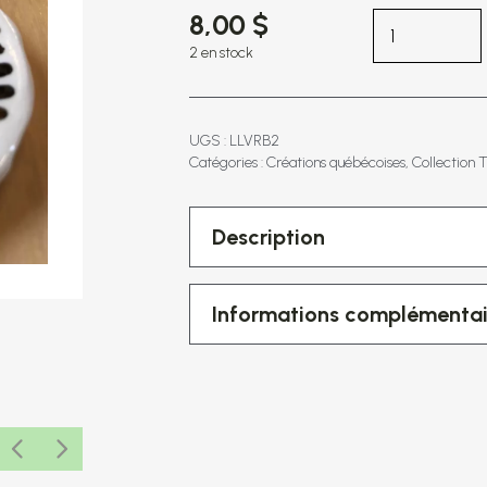
8,00 $
2 en stock
UGS : LLVRB2
Catégories :
Créations québécoises
Collection 
Description
Informations complémentai