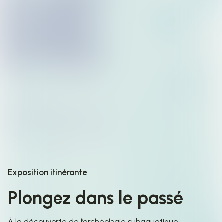
Exposition itinérante
Plongez dans le passé
À la découverte de l’archéologie subaquatique