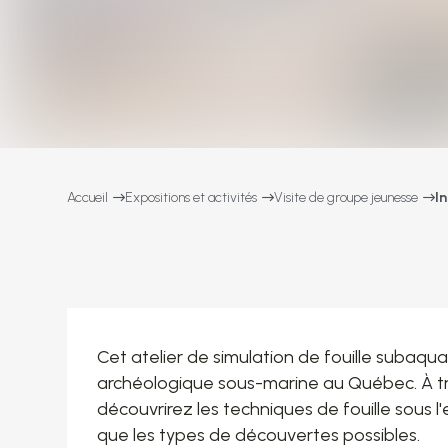
Accueil
Expositions et activités
Visite de groupe jeunesse
I
Cet atelier de simulation de fouille subaqu
archéologique sous-marine au Québec. À tr
découvrirez les techniques de fouille sous l'
que les types de découvertes possibles.