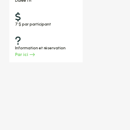
Durée 1 h
7 $ par participant
Information et réservation
Par ici