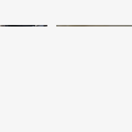
EXPÉRIENCE VIRTUELLE
Les colons de la 
ns
France