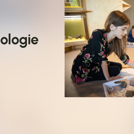
éologie