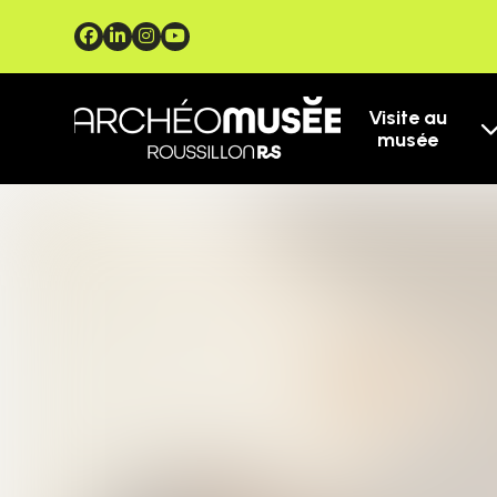
Visite au
musée