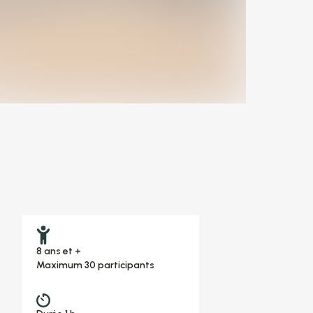
8 ans et +
Maximum 30 participants