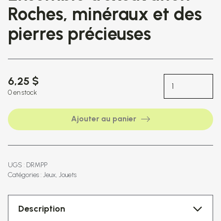
Roches, minéraux et des
pierres précieuses
6,25 $
0 en stock
Ajouter au panier
UGS : DRMPP
Catégories :
Jeux
Jouets
Description