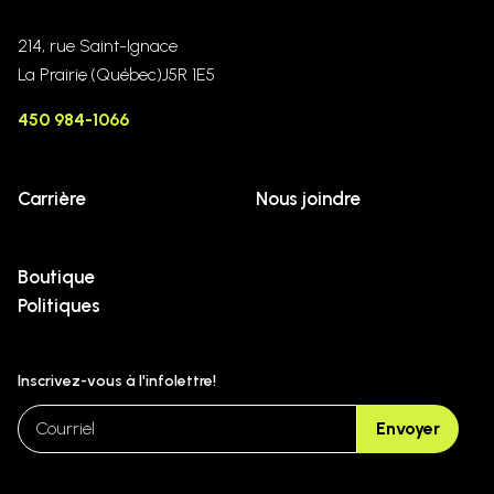
214, rue Saint-Ignace
La Prairie
(Québec)
J5R 1E5
450 984-1066
Carrière
Nous joindre
Boutique
Politiques
Inscrivez-vous à l'infolettre!
email
Envoyer