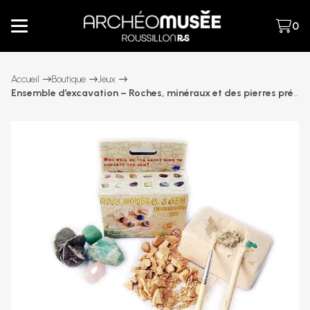
0
Accueil
Boutique
Jeux
Ensemble d’excavation – Roches, minéraux et des pierres précieuses