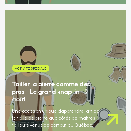
ACTIVITÉ SPÉCIALE
Tailler la pierre comme des
pros - Le grand knap-in | 9
août
Une occasion unique d’apprendre l’art de
la taille de pierre aux côtés de maîtres
tailleurs venus de partout au Québec.