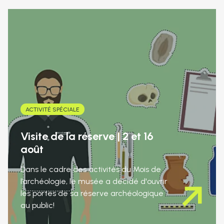
ACTIVITÉ SPÉCIALE
Visite de la réserve | 2 et 16
août
Dans le cadre des activités du Mois de
l’archéologie, le musée a décidé d'ouvrir
les portes de sa réserve archéologique
au public!